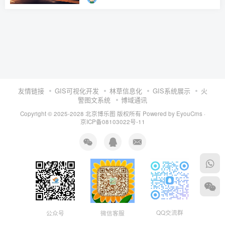
友情链接
GIS可视化开发
林草信息化
GIS系统展示
火
警图文系统
博域通讯
Copyright © 2025-2028 北京博乐图 版权所有
Powered by EyouCms
·
京ICP备08103022号-11
QQ交流群
公众号
微信客服