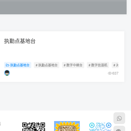
执勤点基地台
执勤点基地台
# 执勤点基地台
# 数字中继台
# 数字信道机
# 对讲机信
637
讯