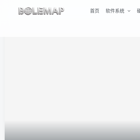
首页
软件系统